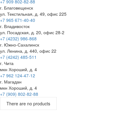
+7 909 802-82-88
г. Благовещенск
ул. Текстильная, д. 49, офис 225
+7 965 671-40-40
г. Владивосток
ул. Посадская, д. 20, офис 28-2
+7 (4232) 986-868
г. Южно-Сахалинск
ул. Ленина, д. 440, офис 22
+7 (4242) 485-511
г. Чита
мкн Хороший, д. 4
+7 962 124-47-12
г. Магадан
мкн Хороший, д. 4
+7 (909) 802-82-88
There are no products