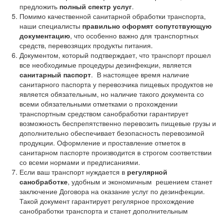
предложить
полный спектр услуг
.
Помимо качественной санитарной обработки транспорта,
наши специалисты
правильно оформят сопутствующую
документацию
, что особенно важно для транспортных
средств, перевозящих продукты питания.
Документом, который подтверждает, что транспорт прошел
все необходимые процедуры дезинфекции, является
санитарный паспорт
. В настоящее время наличие
санитарного паспорта у перевозчика пищевых продуктов не
является обязательным, но наличие такого документа со
всеми обязательными отметками о прохождении
транспортным средством санобработки гарантирует
возможность беспрепятственно перевозить пищевые грузы и
дополнительно обеспечивает безопасность перевозимой
продукции. Оформление и проставление отметок в
санитарном паспорте производится в строгом соответствии
со всеми нормами и предписаниями.
Если ваш транспорт нуждается в
регулярной
санобработке
, удобным и экономичным решением станет
заключение Договора на оказание услуг по дезинфекции.
Такой документ гарантирует регулярное прохождение
санобработки транспорта и станет дополнительным