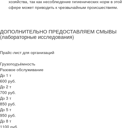
хозяйства, так как несоблюдение гигиенических норм в этой
сфере может приводить к чрезвычайным происшествиям.
ДОПОЛНИТЕЛЬНО ПРЕДОСТАВЛЯЕМ СМЫВЫ
(лабораторные исследования)
Прайс-лист для организаций
Грузоподъёмность
Разовое обслуживание
До 1 т
600 руб.
До 2 т
700 руб.
До 3 т
850 руб.
До 5 т
950 руб.
До 8 т
1100 руб.