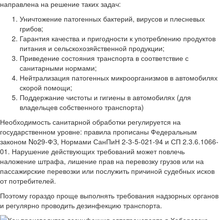
направлена на решение таких задач:
Уничтожение патогенных бактерий, вирусов и плесневых
грибов;
Гарантия качества и пригодности к употреблению продуктов
питания и сельскохозяйственной продукции;
Приведение состояния транспорта в соответствие с
санитарными нормами;
Нейтрализация патогенных микроорганизмов в автомобилях
скорой помощи;
Поддержание чистоты и гигиены в автомобилях (для
владельцев собственного транспорта)
Необходимость санитарной обработки регулируется на
государственном уровне: правила прописаны Федеральным
законом No29-ФЗ, Нормами СанПиН 2-3-5-021-94 и СП 2.3.6.1066-
01. Нарушение действующих требований может повлечь
наложение штрафа, лишение прав на перевозку грузов или на
пассажирские перевозки или послужить причиной судебных исков
от потребителей.
Поэтому гораздо проще выполнять требования надзорных органов
и регулярно проводить дезинфекцию транспорта.