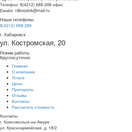
Телефон: 8(4212) 688-288 офис
Емайл: rdkvostok@mail.ru
Наши телефоны
8(4212) 688-288
г. Хабаровск
ул. Костромская, 20
Режим работы
Круглосуточно
Главная
О компании
Услуги
Цены
Препараты
Отзывы
Контакты
Рассчитать стоимость
Контакты
г. Комсомольск-на-Амуре
ул. Красноармейская, д. 18/2