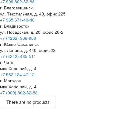
+7 909 802-82-88
г. Благовещенск
ул. Текстильная, д. 49, офис 225
+7 965 671-40-40
г. Владивосток
ул. Посадская, д. 20, офис 28-2
+7 (4232) 986-868
г. Южно-Сахалинск
ул. Ленина, д. 440, офис 22
+7 (4242) 485-511
г. Чита
мкн Хороший, д. 4
+7 962 124-47-12
г. Магадан
мкн Хороший, д. 4
+7 (909) 802-82-88
There are no products