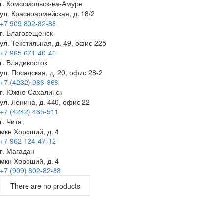
г. Комсомольск-на-Амуре
ул. Красноармейская, д. 18/2
+7 909 802-82-88
г. Благовещенск
ул. Текстильная, д. 49, офис 225
+7 965 671-40-40
г. Владивосток
ул. Посадская, д. 20, офис 28-2
+7 (4232) 986-868
г. Южно-Сахалинск
ул. Ленина, д. 440, офис 22
+7 (4242) 485-511
г. Чита
мкн Хороший, д. 4
+7 962 124-47-12
г. Магадан
мкн Хороший, д. 4
+7 (909) 802-82-88
There are no products