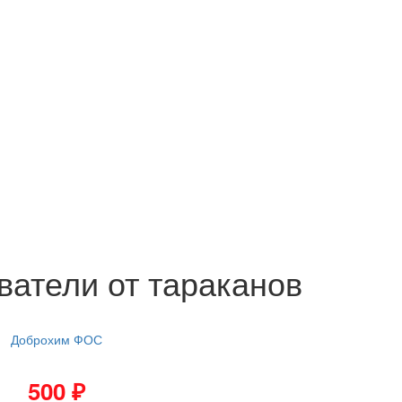
ватели от тараканов
Доброхим ФОС
500
₽