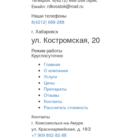
Телефон: 8(4212) 688-288 офис
Емайл: rdkvostok@mail.ru
Наши телефоны
8(4212) 688-288
г. Хабаровск
ул. Костромская, 20
Режим работы
Круглосуточно
Главная
О компании
Услуги
Цены
Препараты
Отзывы
Контакты
Рассчитать стоимость
Контакты
г. Комсомольск-на-Амуре
ул. Красноармейская, д. 18/2
+7 909 802-82-88