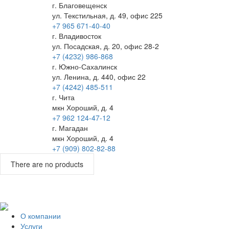
г. Благовещенск
ул. Текстильная, д. 49, офис 225
+7 965 671-40-40
г. Владивосток
ул. Посадская, д. 20, офис 28-2
+7 (4232) 986-868
г. Южно-Сахалинск
ул. Ленина, д. 440, офис 22
+7 (4242) 485-511
г. Чита
мкн Хороший, д. 4
+7 962 124-47-12
г. Магадан
мкн Хороший, д. 4
+7 (909) 802-82-88
There are no products
О компании
Услуги