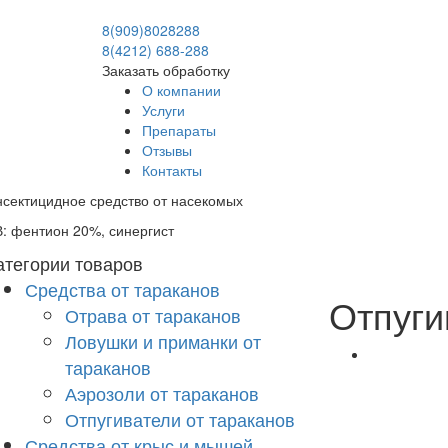
8(909)8028288
8(4212) 688-288
Заказать обработку
О компании
Услуги
Препараты
Отзывы
Контакты
сектицидное средство от насекомых
: фентион 20%, синергист
атегории товаров
Средства от тараканов
Отпуги
Отрава от тараканов
Ловушки и приманки от
тараканов
Аэрозоли от тараканов
Отпугиватели от тараканов
Средства от крыс и мышей