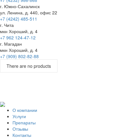
+7 (4232) 986-868
г. Южно-Сахалинск
ул. Ленина, д. 440, офис 22
+7 (4242) 485-511
г. Чита
мкн Хороший, д. 4
+7 962 124-47-12
г. Магадан
мкн Хороший, д. 4
+7 (909) 802-82-88
There are no products
О компании
Услуги
Препараты
Отзывы
Контакты