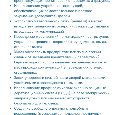
препятствующих проникновению насекомых и грызунов.
Использование устройств и конструкций,
обеспечивающих самостоятельное и плотное
закрывание (доводчиков) дверей
Устройство металлической сетки (решетки) в местах
выхода вентиляционных отверстий, стока воды, ввода и
вывода других коммуникаций
Проведение мероприятий по ликвидации нор грызунов,
устранению трещин (отверстий) в фундаменте, полах,
стенах, потолках.
Герметизацию с использованием металлической сетки
мест прохода коммуникаций в перекрытиях, стенах,
ограждениях.
Защиту порогов и нижней части дверей материалами,
устойчивыми к повреждению грызунами.
Использование профилактических охранно-защитных
дератизационных систем (ОЗДС) на базе электрических,
ультразвуковых или механических устройств,
безопасных для человека.
Создание свободного доступа к подсобным
помещениям (мусорокамер, подвалов, лестничных