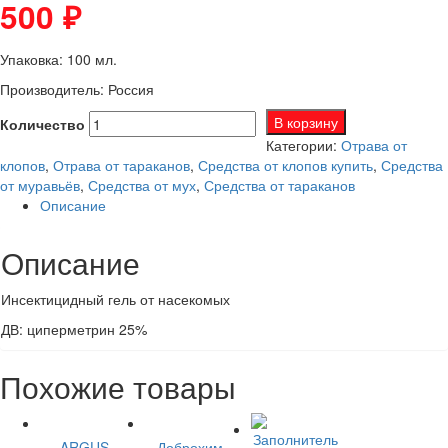
500
₽
Упаковка: 100 мл.
Производитель: Россия
В корзину
Количество
Категории:
Отрава от
клопов
,
Отрава от тараканов
,
Средства от клопов купить
,
Средства
от муравьёв
,
Средства от мух
,
Средства от тараканов
Описание
Описание
Инсектицидный гель от насекомых
ДВ: циперметрин 25%
Похожие товары
ARGUS
Доброхим