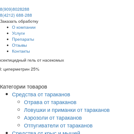
8(909)8028288
8(4212) 688-288
Заказать обработку
О компании
Услуги
Препараты
Отзывы
Контакты
сектицидный гель от насекомых
В: циперметрин 25%
Категории товаров
Средства от тараканов
Отрава от тараканов
Ловушки и приманки от тараканов
Аэрозоли от тараканов
Отпугиватели от тараканов
Средства от крыс и мышей