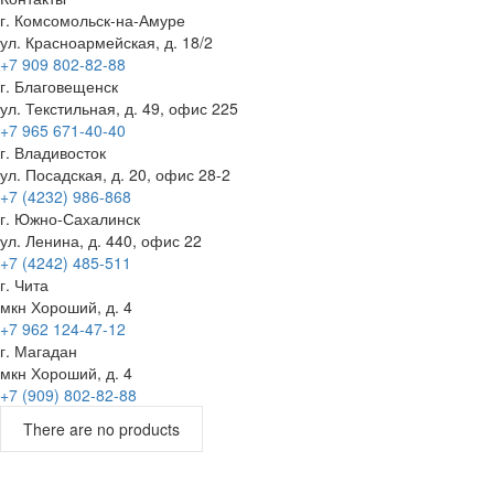
г. Комсомольск-на-Амуре
ул. Красноармейская, д. 18/2
+7 909 802-82-88
г. Благовещенск
ул. Текстильная, д. 49, офис 225
+7 965 671-40-40
г. Владивосток
ул. Посадская, д. 20, офис 28-2
+7 (4232) 986-868
г. Южно-Сахалинск
ул. Ленина, д. 440, офис 22
+7 (4242) 485-511
г. Чита
мкн Хороший, д. 4
+7 962 124-47-12
г. Магадан
мкн Хороший, д. 4
+7 (909) 802-82-88
There are no products