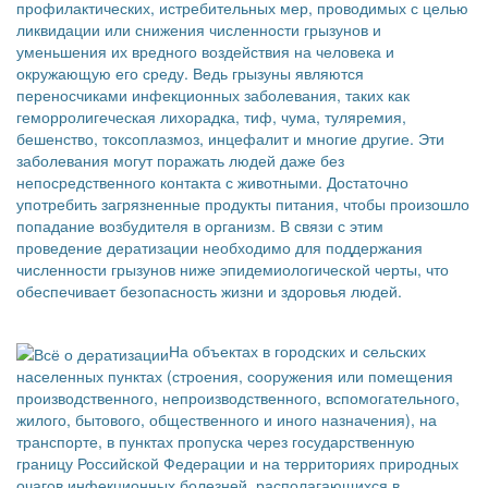
профилактических, истребительных мер, проводимых с целью
ликвидации или снижения численности грызунов и
уменьшения их вредного воздействия на человека и
окружающую его среду. Ведь грызуны являются
переносчиками инфекционных заболевания, таких как
геморролигеческая лихорадка, тиф, чума, туляремия,
бешенство, токсоплазмоз, инцефалит и многие другие. Эти
заболевания могут поражать людей даже без
непосредственного контакта с животными. Достаточно
употребить загрязненные продукты питания, чтобы произошло
попадание возбудителя в организм. В связи с этим
проведение дератизации необходимо для поддержания
численности грызунов ниже эпидемиологической черты, что
обеспечивает безопасность жизни и здоровья людей.
На объектах в городских и сельских
населенных пунктах (строения, сооружения или помещения
производственного, непроизводственного, вспомогательного,
жилого, бытового, общественного и иного назначения), на
транспорте, в пунктах пропуска через государственную
границу Российской Федерации и на территориях природных
очагов инфекционных болезней, располагающихся в