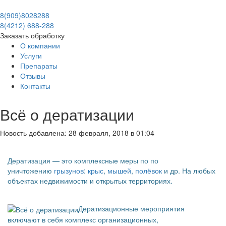
8(909)8028288
8(4212) 688-288
Заказать обработку
О компании
Услуги
Препараты
Отзывы
Контакты
Всё о дератизации
Новость добавлена: 28 февраля, 2018 в 01:04
Дератизация — это комплексные меры по по
уничтожению
грызунов
:
крыс
,
мышей
,
полёвок
и др. На любых
объектах недвижимости и открытых территориях.
Дератизационные мероприятия
включают в себя комплекс организационных,