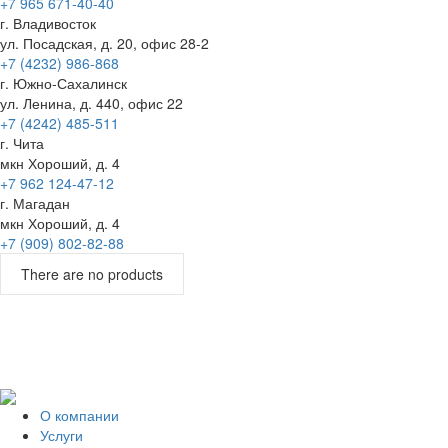
+7 965 671-40-40
г. Владивосток
ул. Посадская, д. 20, офис 28-2
+7 (4232) 986-868
г. Южно-Сахалинск
ул. Ленина, д. 440, офис 22
+7 (4242) 485-511
г. Чита
мкн Хороший, д. 4
+7 962 124-47-12
г. Магадан
мкн Хороший, д. 4
+7 (909) 802-82-88
There are no products
О компании
Услуги